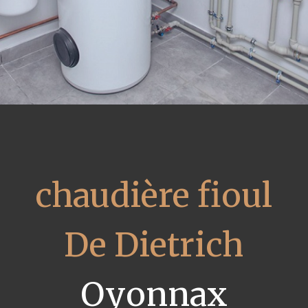
chaudière fioul
De Dietrich
Oyonnax