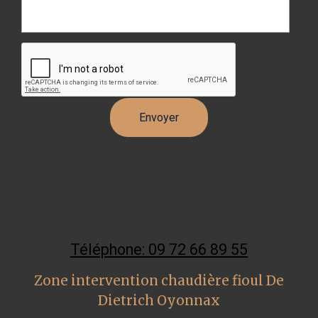
Téléphone: 09 72 66 89 55
Zone intervention chaudière fioul De
Dietrich Oyonnax