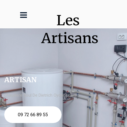
Les 
Artisans
ARTISAN
chaudière fioul De Dietrich Oyonnax
09 72 66 89 55