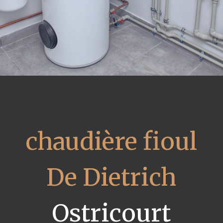
chaudière fioul
De Dietrich
Ostricourt