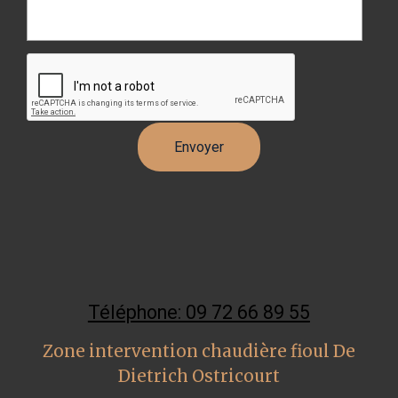
Téléphone: 09 72 66 89 55
Zone intervention chaudière fioul De
Dietrich Ostricourt