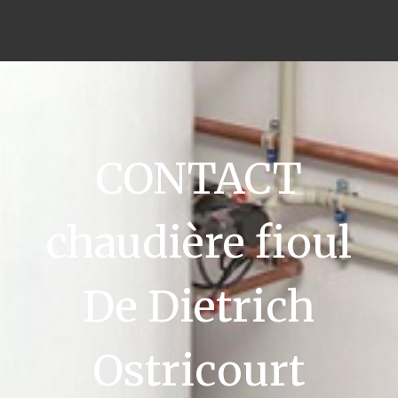
CONTACT
chaudière fioul
De Dietrich
Ostricourt