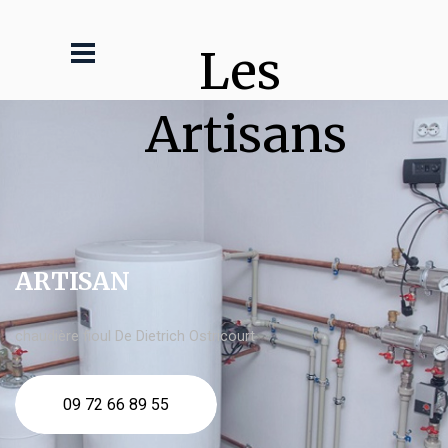
Les 
Artisans
ARTISAN
chaudière fioul De Dietrich Ostricourt
09 72 66 89 55