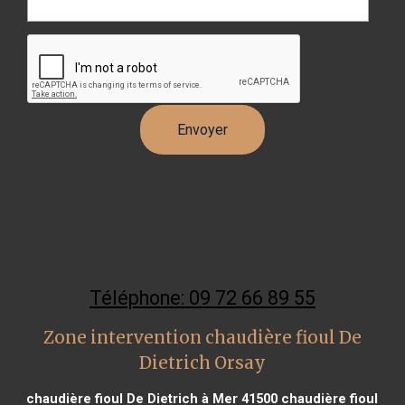
Téléphone: 09 72 66 89 55
Zone intervention chaudière fioul De
Dietrich Orsay
chaudière fioul De Dietrich à Mer 41500
chaudière fioul