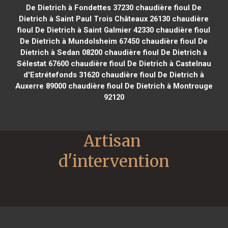
De Dietrich à Fondettes 37230
chaudière fioul De
Dietrich à Saint Paul Trois Châteaux 26130
chaudière
fioul De Dietrich à Saint Galmier 42330
chaudière fioul
De Dietrich à Mundolsheim 67450
chaudière fioul De
Dietrich à Sedan 08200
chaudière fioul De Dietrich à
Sélestat 67600
chaudière fioul De Dietrich à Castelnau
d'Estrétefonds 31620
chaudière fioul De Dietrich à
Auxerre 89000
chaudière fioul De Dietrich à Montrouge
92120
Artisan 
d'intervention