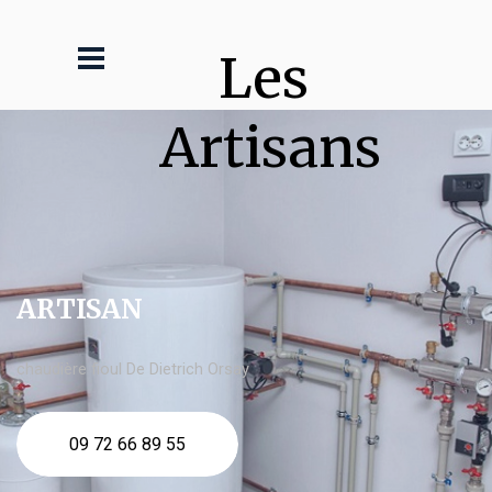
Les 
Artisans
ARTISAN
chaudière fioul De Dietrich Orsay
09 72 66 89 55