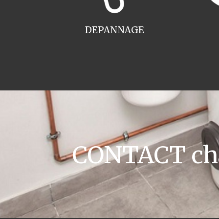
DEPANNAGE
CONTACT chau