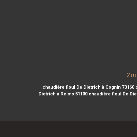
Zon
chaudière fioul De Dietrich à Cognin 73160
c
Dietrich à Reims 51100
chaudière fioul De Die