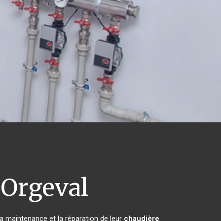
Orgeval
 la maintenance et la réparation de leur
chaudière