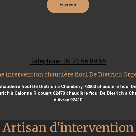
Téléphone: 09 72 66 89 55
e intervention chaudière fioul De Dietrich Org
haudière fioul De Dietrich à Chambéry 73000
chaudière fioul De
trich à Calonne Ricouart 62470
chaudière fioul De Dietrich à Ch
d'Avray 92410
Artisan d'intervention