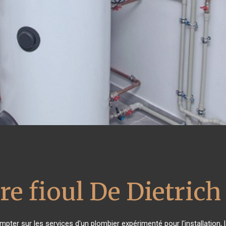
re fioul De Dietrich
mpter sur les services d'un plombier expérimenté pour l'installation,