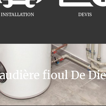
INSTALLATION
DEVIS
dière fioul De Die