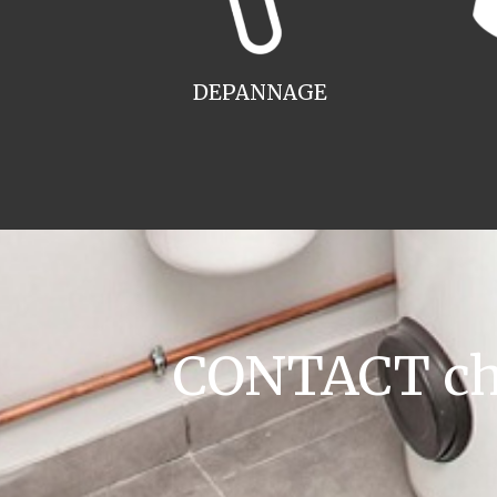
DEPANNAGE
CONTACT cha