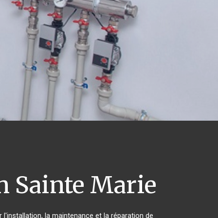
 Sainte Marie
'installation, la maintenance et la réparation de