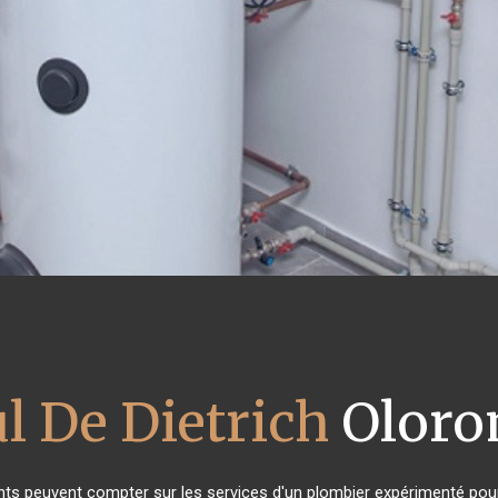
l De Dietrich
Oloron
ants peuvent compter sur les services d'un plombier expérimenté pour l