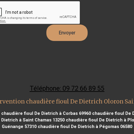
Téléphone: 09 72 66 89 55
rvention chaudière fioul De Dietrich Oloron Sa
chaudière fioul De Dietrich à Corbas 69960
chaudière fioul De D
 Dietrich à Saint Chamas 13250
chaudière fioul De Dietrich à Pl
Guénange 57310
chaudière fioul De Dietrich à Pégomas 06580