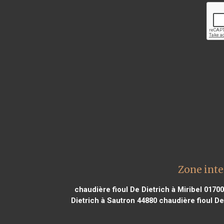
Zone inte
chaudière fioul De Dietrich à Miribel 01700
Dietrich à Sautron 44880
chaudière fioul De