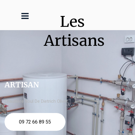
Les 
Artisans
ARTISAN
chaudière fioul De Dietrich Olivet
09 72 66 89 55