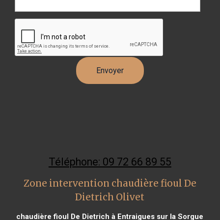
Téléphone: 09 72 66 89 55
Zone intervention chaudière fioul De
Dietrich Olivet
chaudière fioul De Dietrich à Entraigues sur la Sorgue