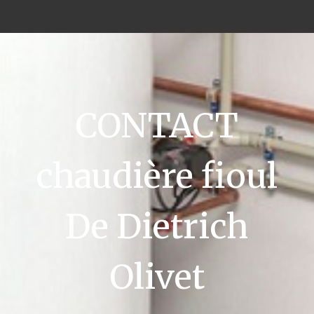
CONTACT
chaudière fioul
De Dietrich
Olivet