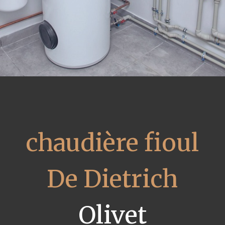
chaudière fioul
De Dietrich
Olivet