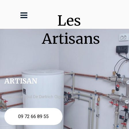
Les 
Artisans
ARTISAN
chaudière fioul De Dietrich Oignies
09 72 66 89 55