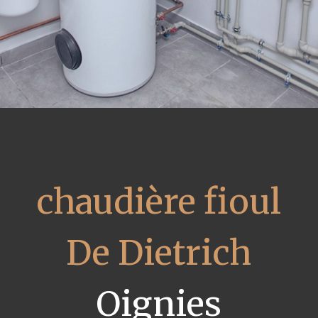
chaudière fioul
De Dietrich
Oignies