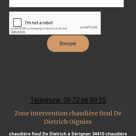
Téléphone: 09 72 66 89 55
Zone intervention chaudière fioul De
Dietrich Oignies
chaudière fioul De Dietrich à Sérignan 34410
chaudière