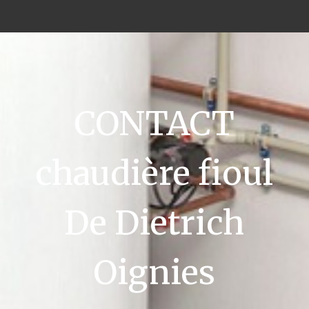
CONTACT
chaudière fioul
De Dietrich
Oignies