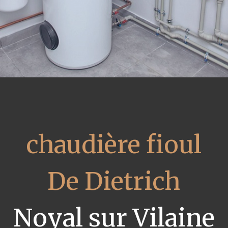
chaudière fioul
De Dietrich
Noyal sur Vilaine