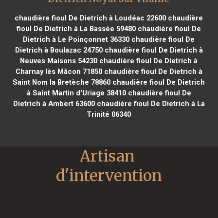
chaudière fioul De Dietrich à Loudéac 22600
chaudière
fioul De Dietrich à La Bassée 59480
chaudière fioul De
Dietrich à Le Poinçonnet 36330
chaudière fioul De
Dietrich à Boulazac 24750
chaudière fioul De Dietrich à
Neuves Maisons 54230
chaudière fioul De Dietrich à
Charnay lès Mâcon 71850
chaudière fioul De Dietrich à
Saint Nom la Bretèche 78860
chaudière fioul De Dietrich
à Saint Martin d'Uriage 38410
chaudière fioul De
Dietrich à Ambert 63600
chaudière fioul De Dietrich à La
Trinité 06340
Artisan 
d'intervention