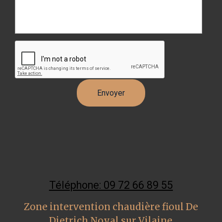
Téléphone: 09 72 66 89 55
Zone intervention chaudière fioul De
Dietrich Noyal sur Vilaine