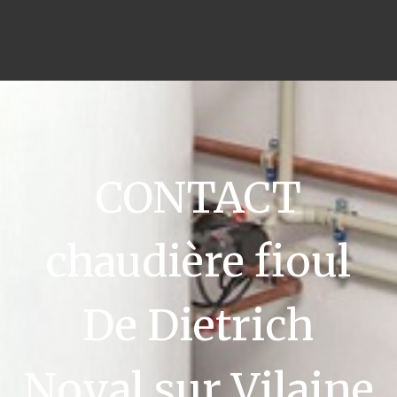
CONTACT
chaudière fioul
De Dietrich
Noyal sur Vilaine