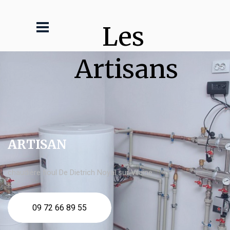
Les 
Artisans
ARTISAN
chaudière fioul De Dietrich Noyal sur Vilaine
09 72 66 89 55