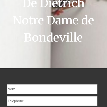
De Dietrich
Notre Dame de
Bondeville