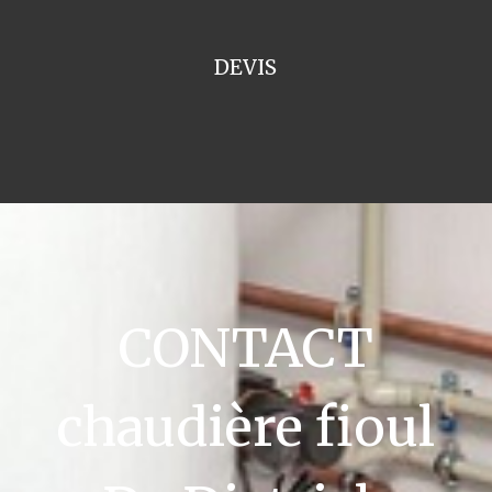
DEVIS
CONTACT
chaudière fioul