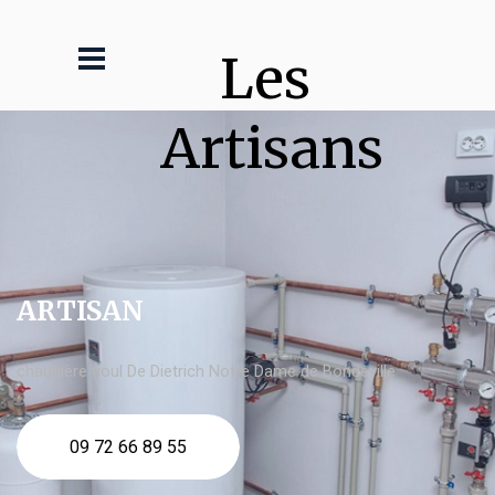
Les 
Artisans
ARTISAN
chaudière fioul De Dietrich Notre Dame de Bondeville
09 72 66 89 55