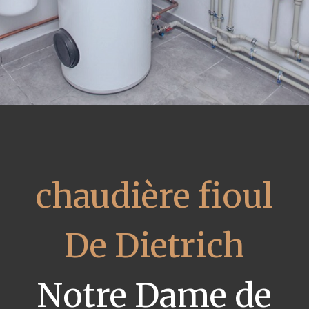
chaudière fioul
De Dietrich
Notre Dame de