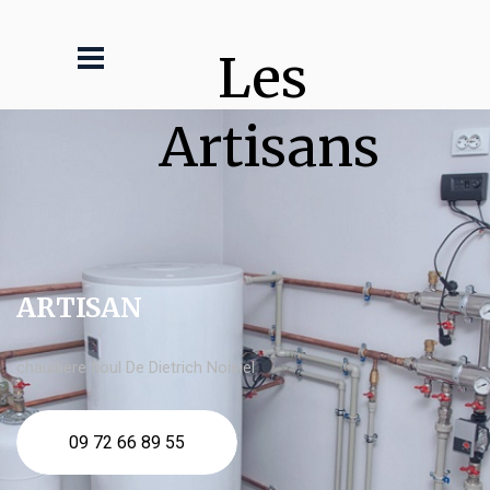
Les 
Artisans
ARTISAN
chaudière fioul De Dietrich Noisiel
09 72 66 89 55