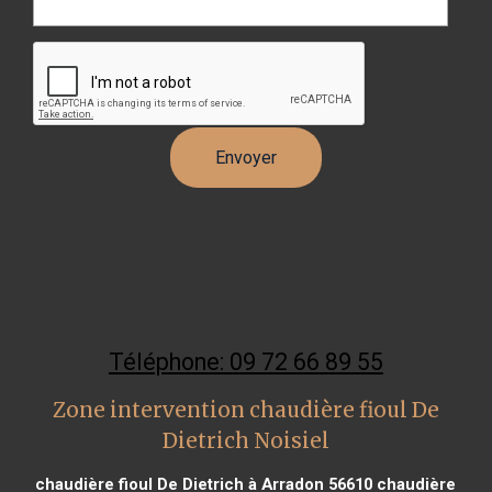
Téléphone: 09 72 66 89 55
Zone intervention chaudière fioul De
Dietrich Noisiel
chaudière fioul De Dietrich à Arradon 56610
chaudière