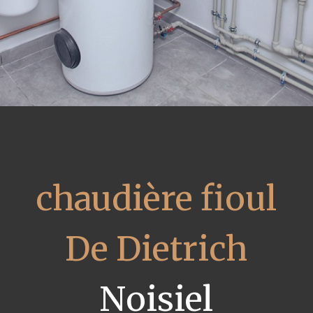
chaudière fioul
De Dietrich
Noisiel