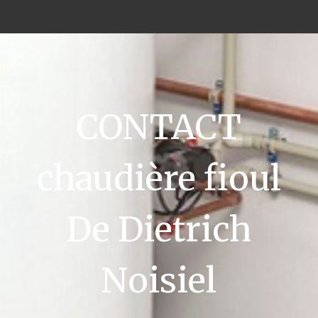
CONTACT
chaudière fioul
De Dietrich
Noisiel