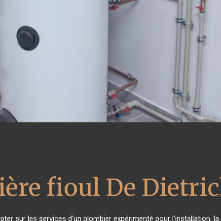
ère fioul De Dietri
pter sur les services d'un plombier expérimenté pour l'installation, l