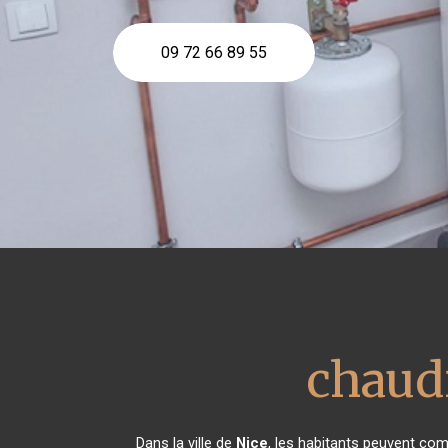
09 72 66 89 55
chaudi
Dans la ville de
Nice
, les habitants peuvent com