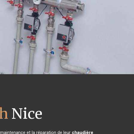
ch
Nice
a maintenance et la réparation de leur
chaudière