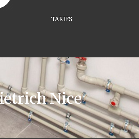
TARIFS
etrich Nice