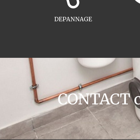
DEPANNAGE
CONTACT ch