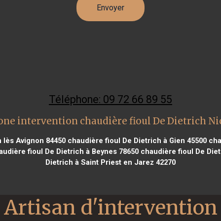
Téléphone: 09 72 66 89 55
one intervention chaudière fioul De Dietrich Ni
n lès Avignon 84450
chaudière fioul De Dietrich à Gien 45500
chau
udière fioul De Dietrich à Beynes 78650
chaudière fioul De Diet
Dietrich à Saint Priest en Jarez 42270
Artisan d'intervention