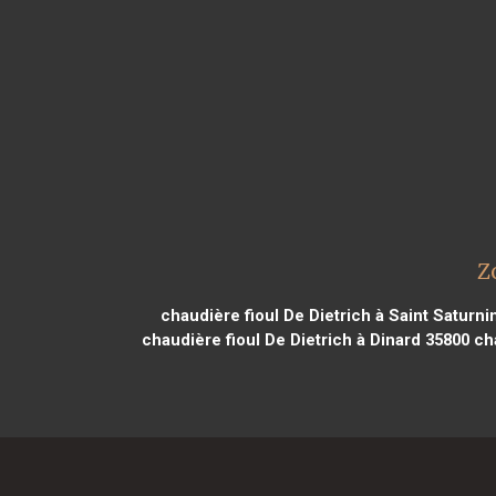
Z
chaudière fioul De Dietrich à Saint Saturni
chaudière fioul De Dietrich à Dinard 35800
cha