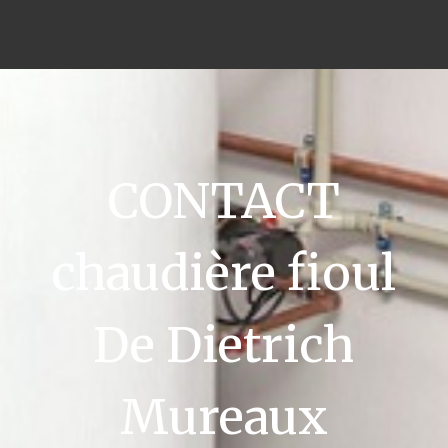
CONTACT
chaudière fioul
De Dietrich
Mureaux