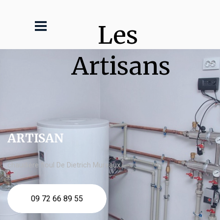
Les 
Artisans
ARTISAN
chaudière fioul De Dietrich Mureaux
09 72 66 89 55