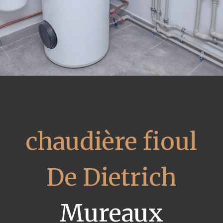
chaudière fioul
De Dietrich
Mureaux