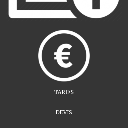
TARIFS
DEVIS