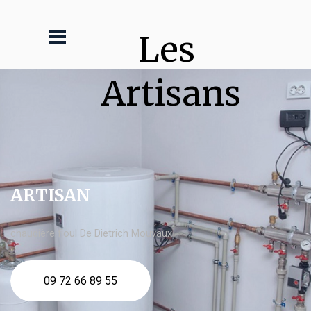
Les 
Artisans
ARTISAN
chaudière fioul De Dietrich Mouvaux
09 72 66 89 55