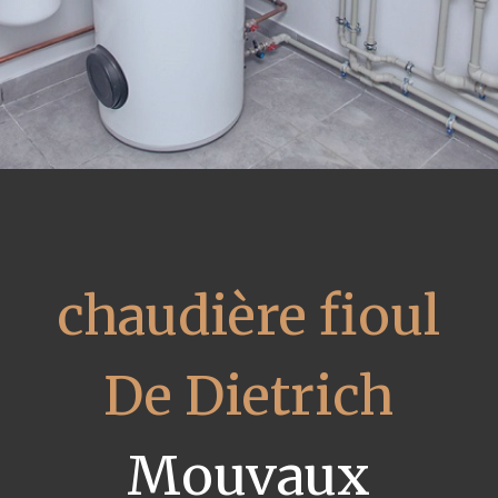
chaudière fioul
De Dietrich
Mouvaux