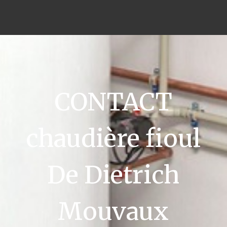
CONTACT
chaudière fioul
De Dietrich
Mouvaux