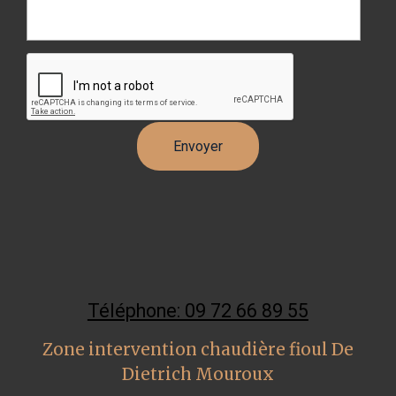
Téléphone: 09 72 66 89 55
Zone intervention chaudière fioul De
Dietrich Mouroux