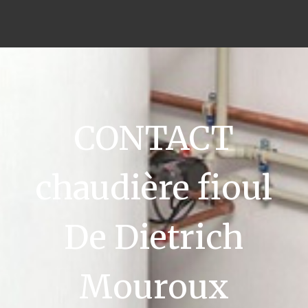
CONTACT
chaudière fioul
De Dietrich
Mouroux