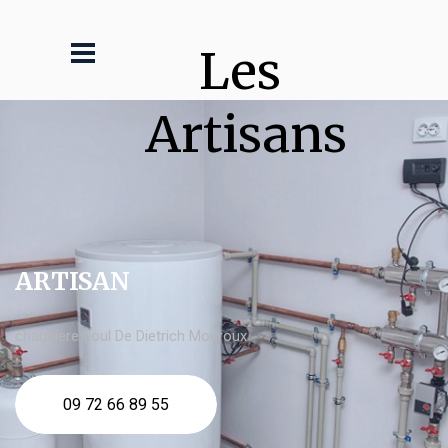
Les 
Artisans
ARTISAN
chaudière fioul De Dietrich Mouroux
09 72 66 89 55