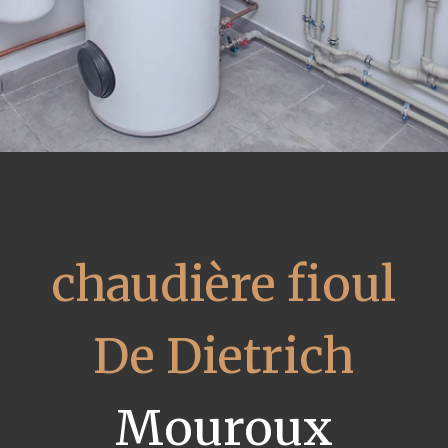
chaudière fioul
De Dietrich
Mouroux