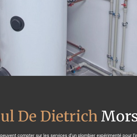
ul De Dietrich
Mors
s peuvent compter sur les services d'un plombier expérimenté pour l'in