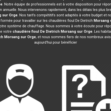
ge
. Notre équipe de professionnels est à votre disposition pour répo
on annuelle. Nous intervenons rapidement, dans les délais les plus br
 sur Orge
. Nos tarifs compétitifs sont adaptés à votre budget et 
ormée pour travailler sur les chaudières fioul De Dietrich
Morsang 
 votre système de chauffage. Nous sommes à votre écoute pour répon
de votre
chaudière fioul De Dietrich
Morsang sur Orge
. Les habit
ch
Morsang sur Orge
, et nous sommes fiers de nos nombreux avis c
aujourd'hui pour bénéficier