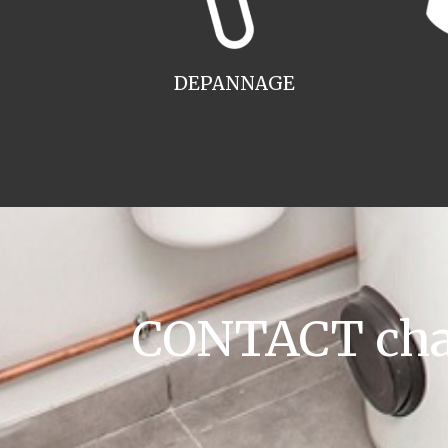
DEPANNAGE
CONTACT chau