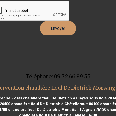
Téléphone: 09 72 66 89 55
ervention chaudière fioul De Dietrich Morsang
arenne 92390
chaudière fioul De Dietrich à Clayes sous Bois 783
 26400
chaudière fioul De Dietrich à Châtellerault 86100
chaudière
8700
chaudière fioul De Dietrich à Mont Saint Aignan 76130
chaud
chaudière fioul De Dietrich à Falaise 14700