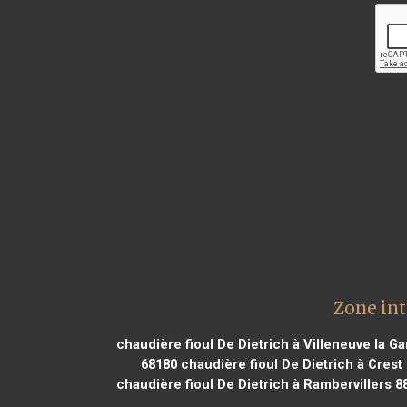
Zone int
chaudière fioul De Dietrich à Villeneuve la G
68180
chaudière fioul De Dietrich à Crest
chaudière fioul De Dietrich à Rambervillers 8