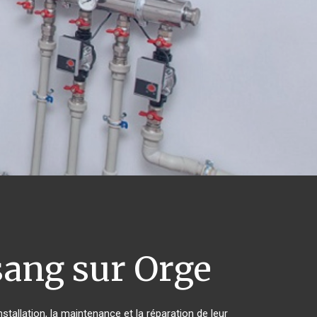
ang sur Orge
stallation, la maintenance et la réparation de leur