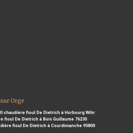
 sur Orge
40
chaudière fioul De Dietrich à Horbourg Wihr
 fioul De Dietrich à Bois Guillaume 76230
ière fioul De Dietrich à Courdimanche 95800