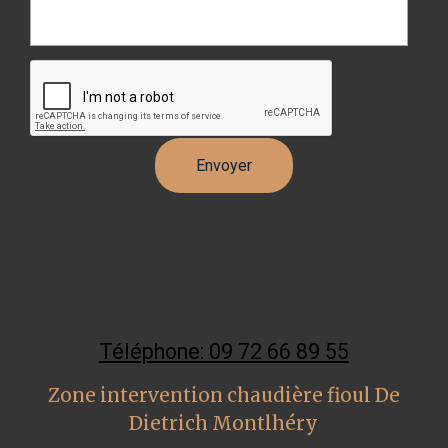
Téléphone: 09 72 66 89 55
Zone intervention chaudière fioul De
Dietrich Montlhéry