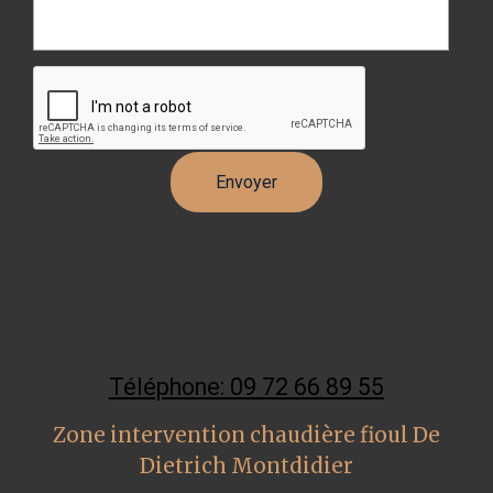
Téléphone: 09 72 66 89 55
Zone intervention chaudière fioul De
Dietrich Montdidier