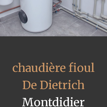
chaudière fioul
De Dietrich
Montdidier