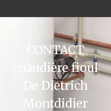
CONTACT
chaudière fioul
De Dietrich
Montdidier