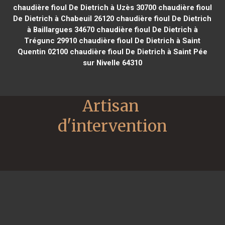
chaudière fioul De Dietrich à Uzès 30700
chaudière fioul
De Dietrich à Chabeuil 26120
chaudière fioul De Dietrich
à Baillargues 34670
chaudière fioul De Dietrich à
Trégunc 29910
chaudière fioul De Dietrich à Saint
Quentin 02100
chaudière fioul De Dietrich à Saint Pée
sur Nivelle 64310
Artisan 
d'intervention