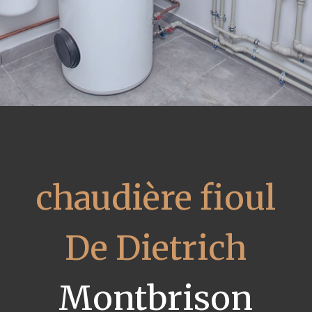
chaudière fioul
De Dietrich
Montbrison