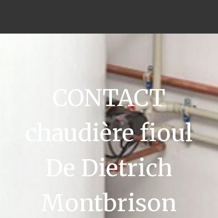
CONTACT
chaudière fioul
De Dietrich
Montbrison