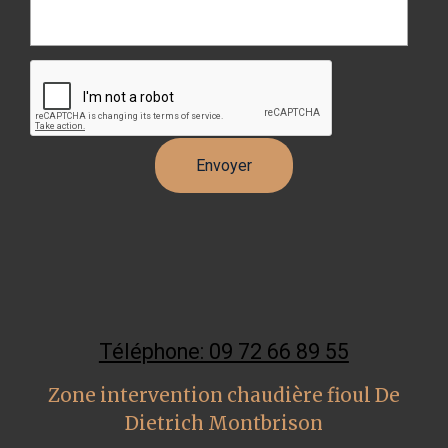
Téléphone: 09 72 66 89 55
Zone intervention chaudière fioul De
Dietrich Montbrison