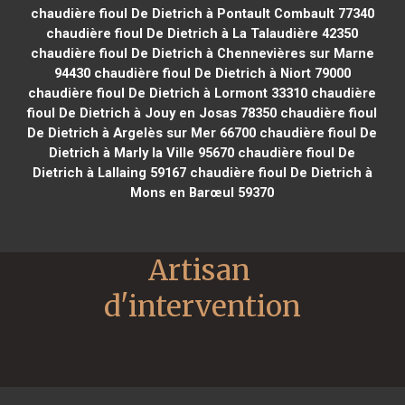
chaudière fioul De Dietrich à Pontault Combault 77340
chaudière fioul De Dietrich à La Talaudière 42350
chaudière fioul De Dietrich à Chennevières sur Marne
94430
chaudière fioul De Dietrich à Niort 79000
chaudière fioul De Dietrich à Lormont 33310
chaudière
fioul De Dietrich à Jouy en Josas 78350
chaudière fioul
De Dietrich à Argelès sur Mer 66700
chaudière fioul De
Dietrich à Marly la Ville 95670
chaudière fioul De
Dietrich à Lallaing 59167
chaudière fioul De Dietrich à
Mons en Barœul 59370
Artisan 
d'intervention