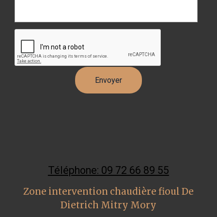
Téléphone: 09 72 66 89 55
Zone intervention chaudière fioul De
Dietrich Mitry Mory