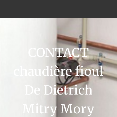
CONTACT
chaudière fioul
De Dietrich
Mitry Mory