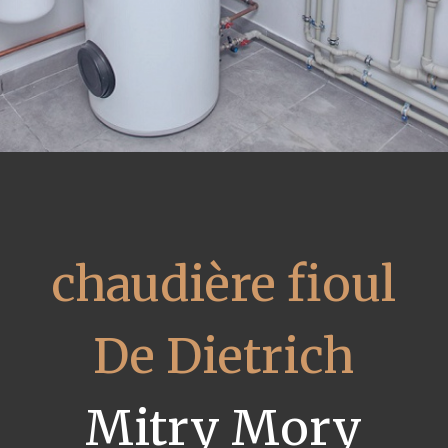
chaudière fioul
De Dietrich
Mitry Mory