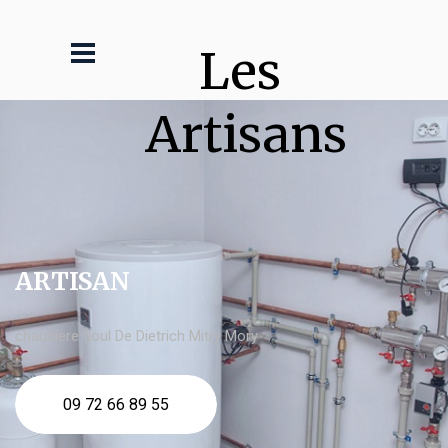
Les 
Artisans
ARTISAN
chaudière fioul De Dietrich Mitry Mory
09 72 66 89 55