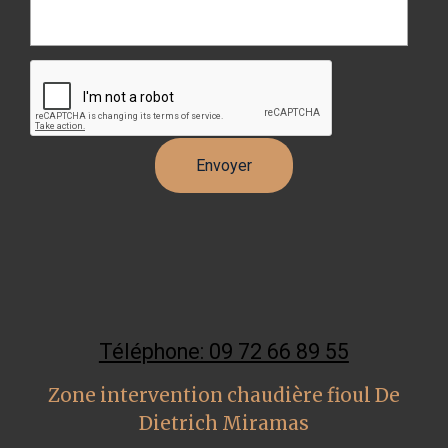
Téléphone: 09 72 66 89 55
Zone intervention chaudière fioul De
Dietrich Miramas