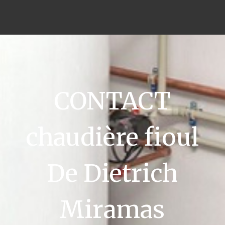
CONTACT
chaudière fioul
De Dietrich
Miramas