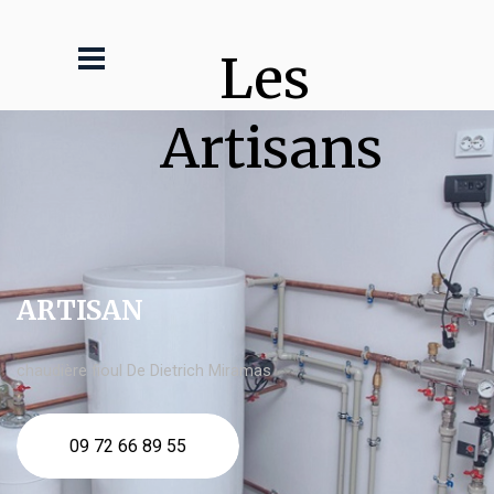
Les 
Artisans
ARTISAN
chaudière fioul De Dietrich Miramas
09 72 66 89 55