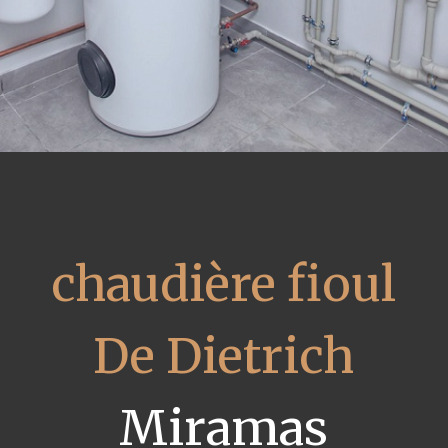
chaudière fioul
De Dietrich
Miramas