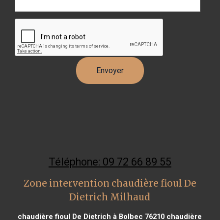
Téléphone: 09 72 66 89 55
Zone intervention chaudière fioul De
Dietrich Milhaud
chaudière fioul De Dietrich à Bolbec 76210
chaudière