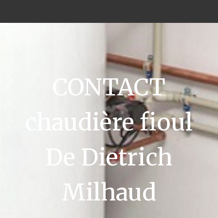
CONTACT
chaudière fioul
De Dietrich
Milhaud