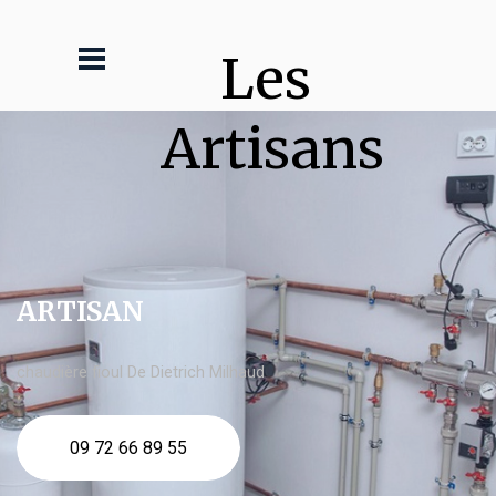
Les 
Artisans
ARTISAN
chaudière fioul De Dietrich Milhaud
09 72 66 89 55