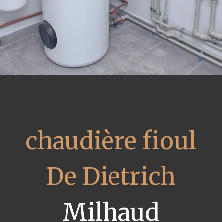
chaudière fioul
De Dietrich
Milhaud