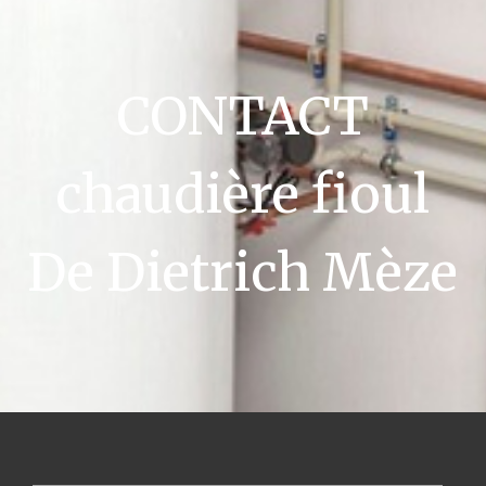
CONTACT
chaudière fioul
De Dietrich Mèze