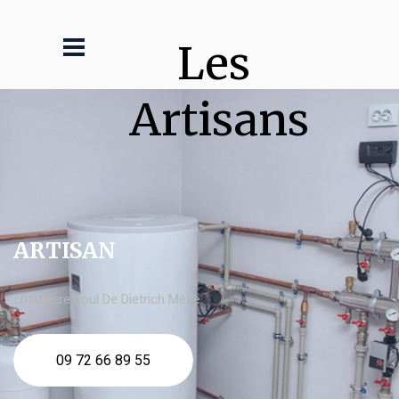
Les 
Artisans
ARTISAN
chaudière fioul De Dietrich Mèze
09 72 66 89 55