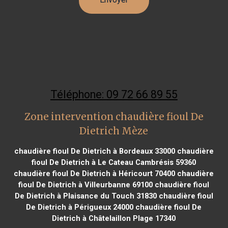
Téléphone: 09 72 66 89 55
Zone intervention chaudière fioul De
Dietrich Mèze
chaudière fioul De Dietrich à Bordeaux 33000
chaudière
fioul De Dietrich à Le Cateau Cambrésis 59360
chaudière fioul De Dietrich à Héricourt 70400
chaudière
fioul De Dietrich à Villeurbanne 69100
chaudière fioul
De Dietrich à Plaisance du Touch 31830
chaudière fioul
De Dietrich à Périgueux 24000
chaudière fioul De
Dietrich à Châtelaillon Plage 17340