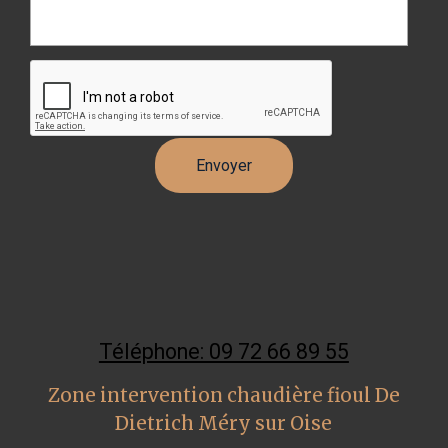
Téléphone: 09 72 66 89 55
Zone intervention chaudière fioul De
Dietrich Méry sur Oise