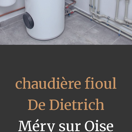
chaudière fioul
De Dietrich
Méry sur Oise