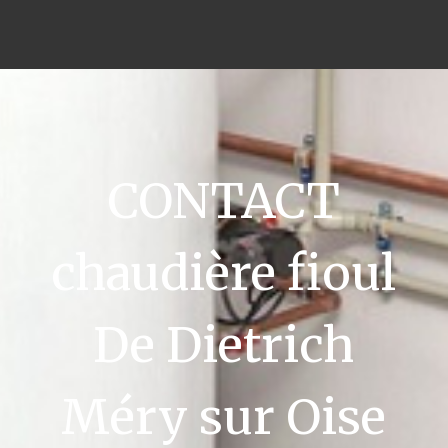
CONTACT
chaudière fioul
De Dietrich
Méry sur Oise