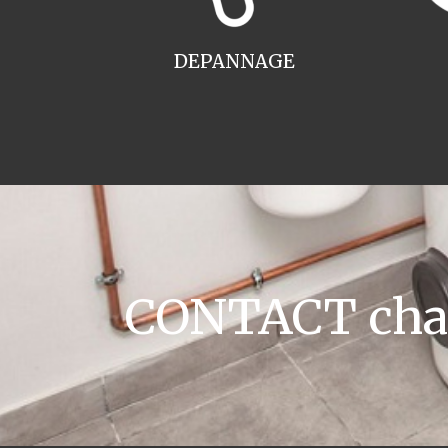
DEPANNAGE
CONTACT chau