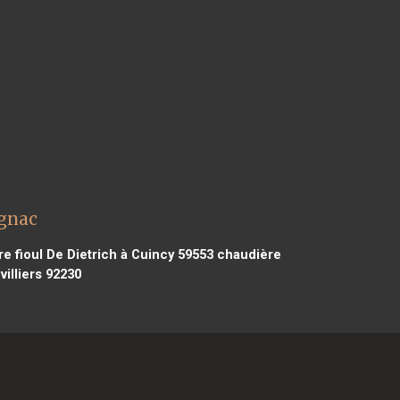
ignac
e fioul De Dietrich à Cuincy 59553
chaudière
illiers 92230