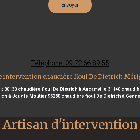
Téléphone: 09 72 66 89 55
 intervention chaudière fioul De Dietrich Mér
it 30130
chaudière fioul De Dietrich à Aucamville 31140
chaudièr
rich à Jouy le Moutier 95280
chaudière fioul De Dietrich à Gennev
Artisan d'intervention