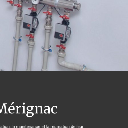
érignac
ation, la maintenance et la réparation de leur