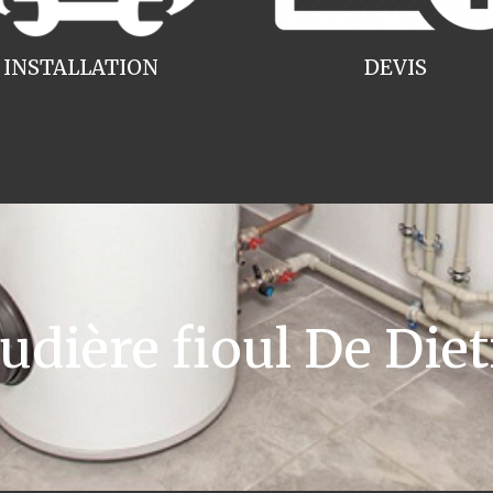
INSTALLATION
DEVIS
dière fioul De Diet