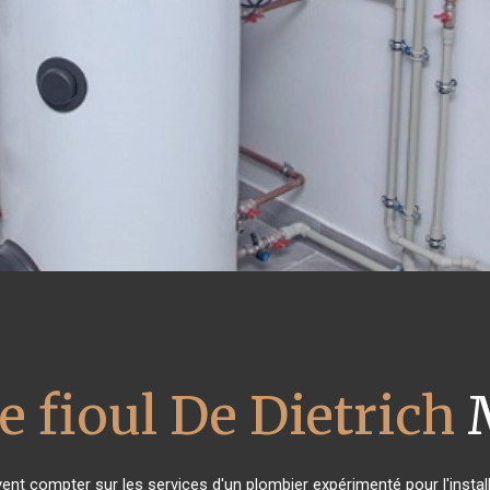
e fioul De Dietrich
M
vent compter sur les services d'un plombier expérimenté pour l'install