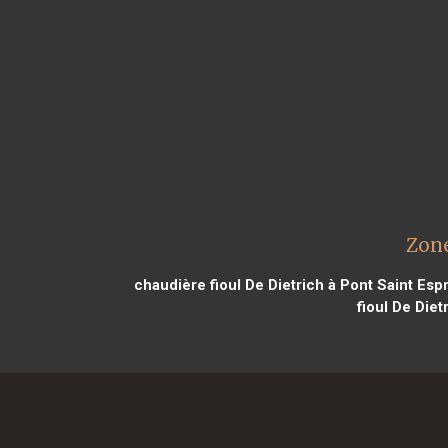
Zone
chaudière fioul De Dietrich à Pont Saint Espr
fioul De Diet