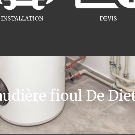
INSTALLATION
DEVIS
dière fioul De Die