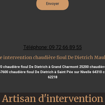
Téléphone: 09 72 66 89 55
e intervention chaudière fioul De Dietrich Mau
70
chaudière fioul De Dietrich à Grand Charmont 25200
chaudière
67600
chaudière fioul De Dietrich à Saint Pée sur Nivelle 64310
ch
62218
Artisan d'intervention