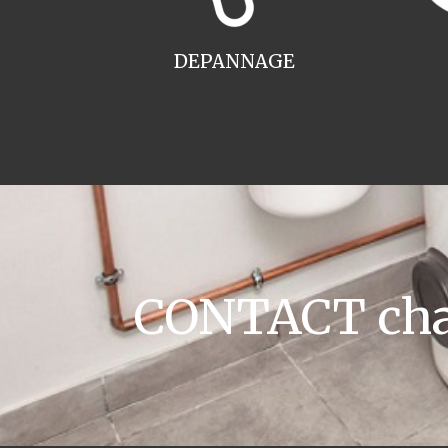
DEPANNAGE
CONTACT chau