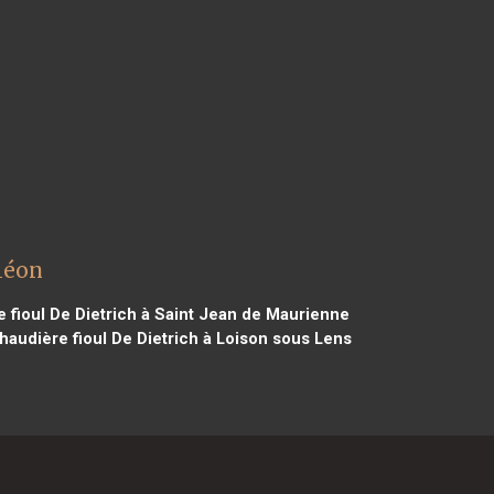
léon
 fioul De Dietrich à Saint Jean de Maurienne
audière fioul De Dietrich à Loison sous Lens