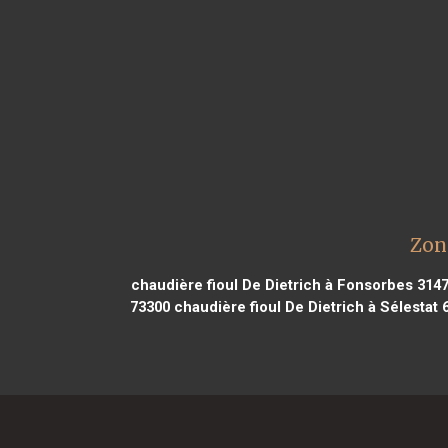
Zon
chaudière fioul De Dietrich à Fonsorbes 314
73300
chaudière fioul De Dietrich à Sélestat 