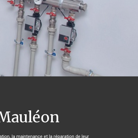
Mauléon
ation, la maintenance et la réparation de leur