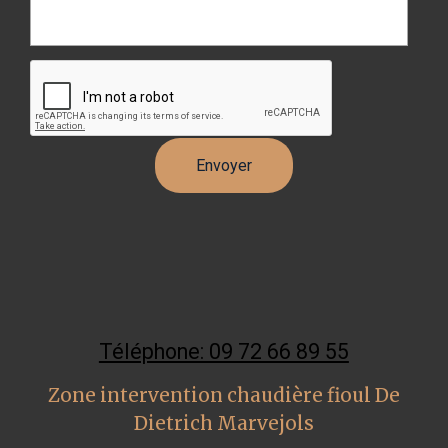
Téléphone: 09 72 66 89 55
Zone intervention chaudière fioul De
Dietrich Marvejols