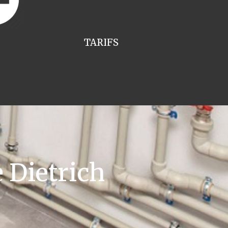
TARIFS
 Dietrich