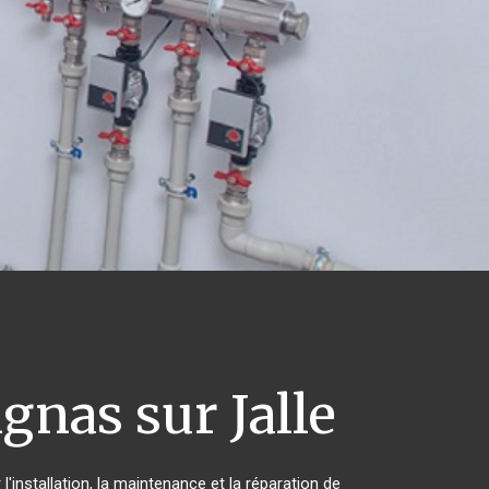
gnas sur Jalle
'installation, la maintenance et la réparation de