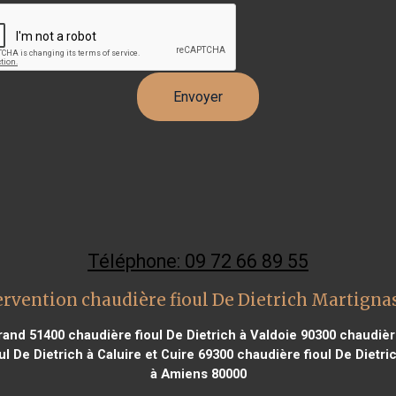
Téléphone: 09 72 66 89 55
rvention chaudière fioul De Dietrich Martignas
Grand 51400
chaudière fioul De Dietrich à Valdoie 90300
chaudière
l De Dietrich à Caluire et Cuire 69300
chaudière fioul De Dietri
à Amiens 80000