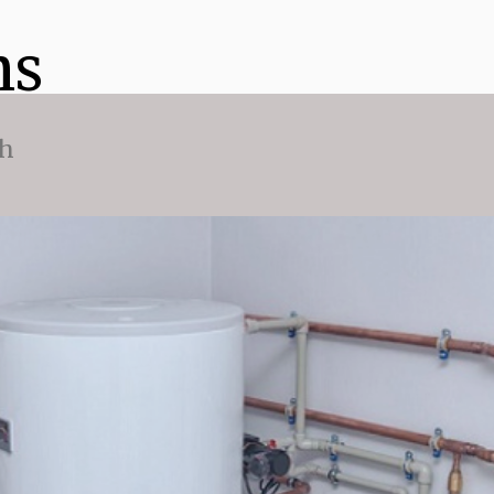
ns
ch