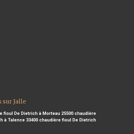
 sur Jalle
 fioul De Dietrich à Morteau 25500
chaudière
ch à Talence 33400
chaudière fioul De Dietrich