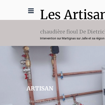
Les Artisa
chaudière fioul De Dietri
Intervention sur Martignas sur Jalle et sa région
ARTISAN
chaudière fioul De Dietrich Martignas sur Jalle