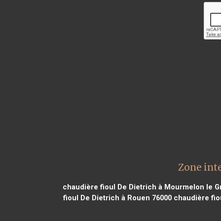
Zone inte
chaudière fioul De Dietrich à Mourmelon le 
fioul De Dietrich à Rouen 76000
chaudière fiou