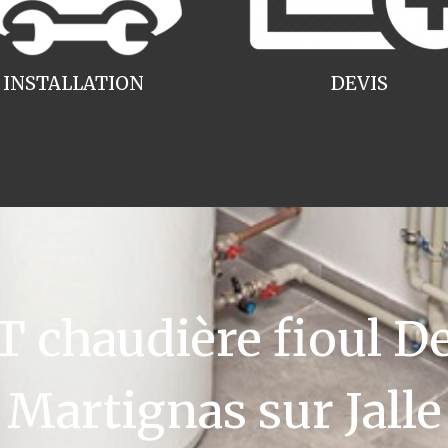
INSTALLATION
DEVIS
chaudière fioul De
Martignas sur Jalle