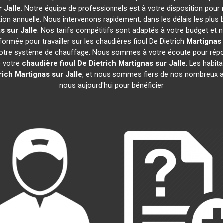
 Jalle
. Notre équipe de professionnels est à votre disposition pour
tion annuelle. Nous intervenons rapidement, dans les délais les plus 
s sur Jalle
. Nos tarifs compétitifs sont adaptés à votre budget et 
ormée pour travailler sur les chaudières fioul De Dietrich
Martignas 
 votre système de chauffage. Nous sommes à votre écoute pour répon
e votre
chaudière fioul De Dietrich
Martignas sur Jalle
. Les habit
rich
Martignas sur Jalle
, et nous sommes fiers de nos nombreux avi
nous aujourd'hui pour bénéficier