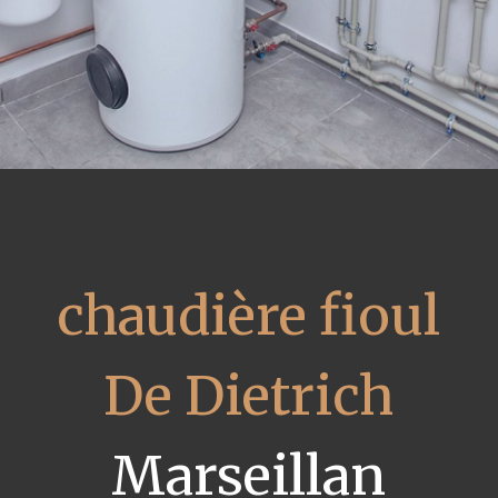
chaudière fioul
De Dietrich
Marseillan