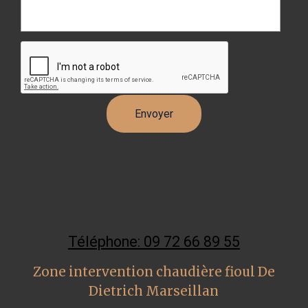
Téléphone: 09 72 66 89 55
Zone intervention chaudière fioul De
Dietrich Marseillan