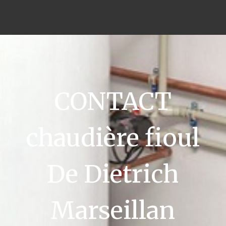
CONTACT
chaudière fioul
De Dietrich
Marseillan