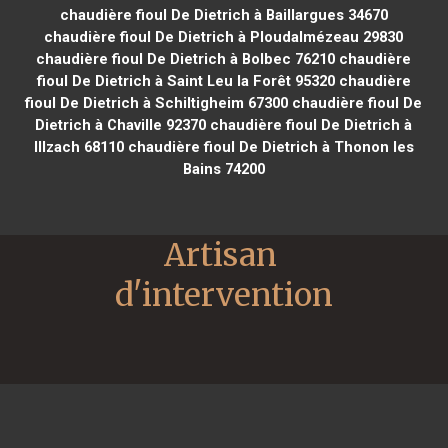
chaudière fioul De Dietrich à Baillargues 34670
chaudière fioul De Dietrich à Ploudalmézeau 29830
chaudière fioul De Dietrich à Bolbec 76210
chaudière
fioul De Dietrich à Saint Leu la Forêt 95320
chaudière
fioul De Dietrich à Schiltigheim 67300
chaudière fioul De
Dietrich à Chaville 92370
chaudière fioul De Dietrich à
Illzach 68110
chaudière fioul De Dietrich à Thonon les
Bains 74200
Artisan 
d'intervention