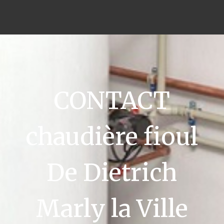
CONTACT
chaudière fioul
De Dietrich
Marly la Ville