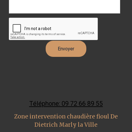
Téléphone: 09 72 66 89 55
Zone intervention chaudière fioul De
Dietrich Marly la Ville