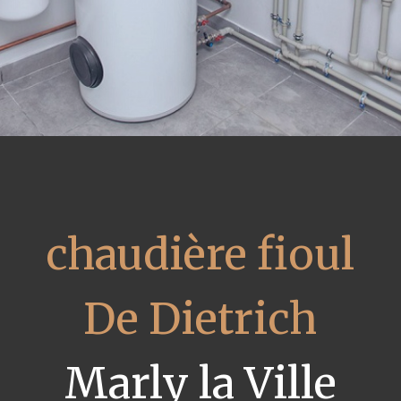
chaudière fioul
De Dietrich
Marly la Ville