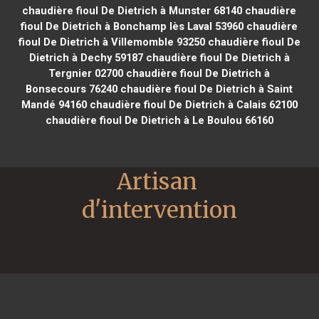
chaudière fioul De Dietrich à Munster 68140
chaudière
fioul De Dietrich à Bonchamp lès Laval 53960
chaudière
fioul De Dietrich à Villemomble 93250
chaudière fioul De
Dietrich à Dechy 59187
chaudière fioul De Dietrich à
Tergnier 02700
chaudière fioul De Dietrich à
Bonsecours 76240
chaudière fioul De Dietrich à Saint
Mandé 94160
chaudière fioul De Dietrich à Calais 62100
chaudière fioul De Dietrich à Le Boulou 66160
Artisan 
d'intervention