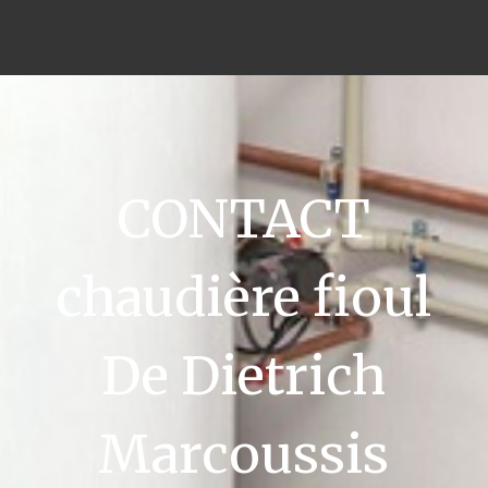
CONTACT
chaudière fioul
De Dietrich
Marcoussis