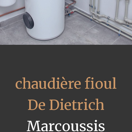
chaudière fioul
De Dietrich
Marcoussis