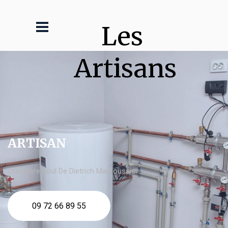
Les 
Artisans
ARTISAN
chaudière fioul De Dietrich Marcoussis
09 72 66 89 55