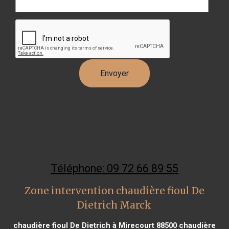
Téléphone: 09 72 66 89 55
Zone intervention chaudière fioul De
Dietrich Marck
chaudière fioul De Dietrich à Mirecourt 88500
chaudière