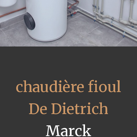
chaudière fioul
De Dietrich
Marck