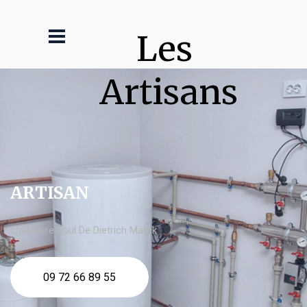
Les 
Artisans
ARTISAN
chaudière fioul De Dietrich Marck
09 72 66 89 55