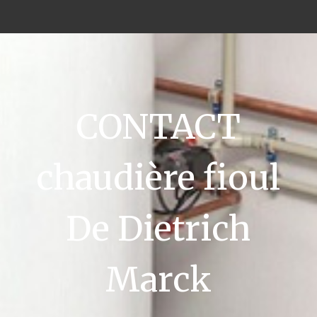
CONTACT
chaudière fioul
De Dietrich
Marck