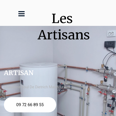
Les 
Artisans
ARTISAN
chaudière fioul De Dietrich Mandeure
09 72 66 89 55