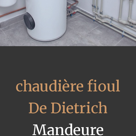
chaudière fioul
De Dietrich
Mandeure