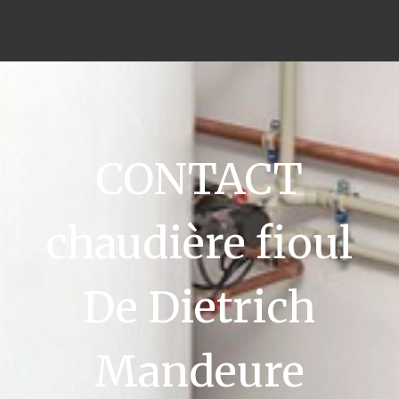
CONTACT
chaudière fioul
De Dietrich
Mandeure