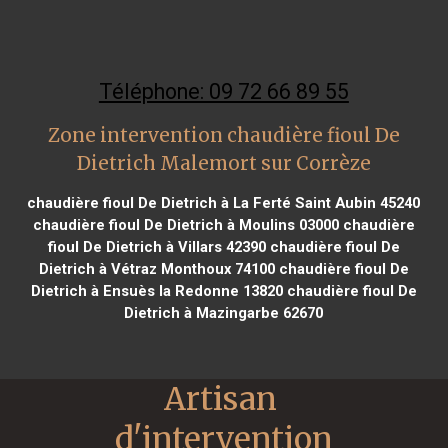
Téléphone: 09 72 66 89 55
Zone intervention chaudière fioul De
Dietrich Malemort sur Corrèze
chaudière fioul De Dietrich à La Ferté Saint Aubin 45240
chaudière fioul De Dietrich à Moulins 03000
chaudière
fioul De Dietrich à Villars 42390
chaudière fioul De
Dietrich à Vétraz Monthoux 74100
chaudière fioul De
Dietrich à Ensuès la Redonne 13820
chaudière fioul De
Dietrich à Mazingarbe 62670
Artisan 
d'intervention