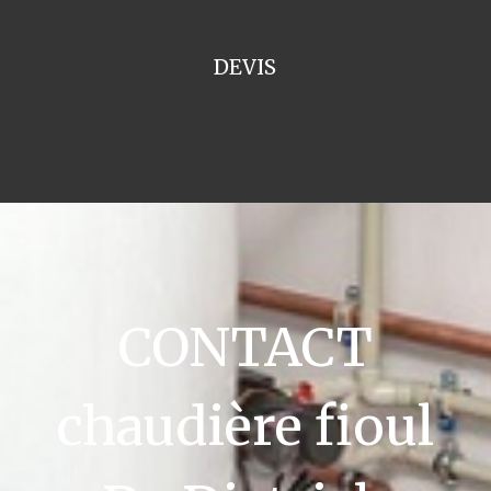
DEVIS
CONTACT
chaudière fioul