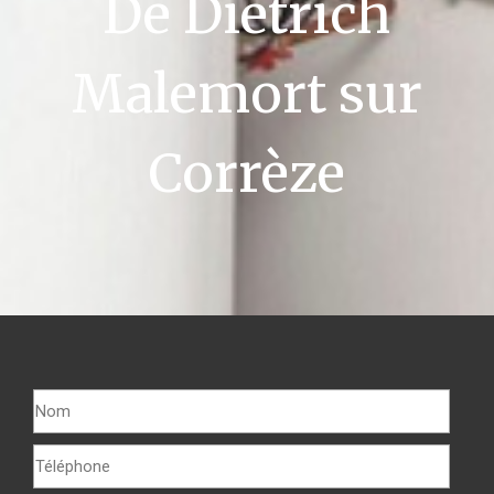
De Dietrich
Malemort sur
Corrèze