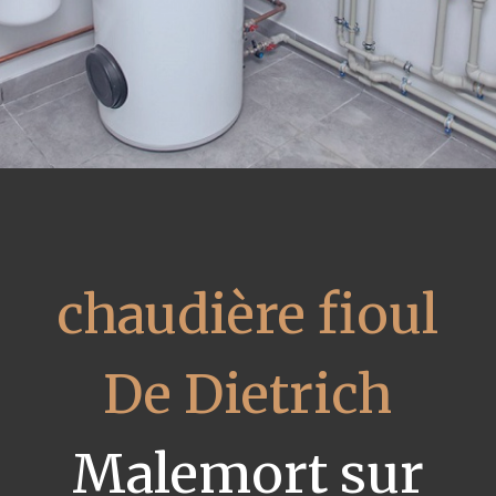
chaudière fioul
De Dietrich
Malemort sur