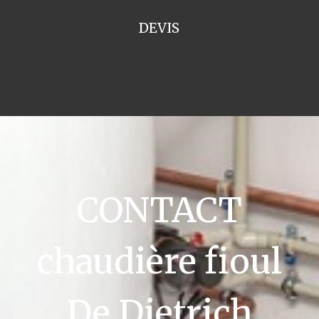
DEVIS
CONTACT
chaudière fioul
De Dietrich