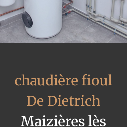
chaudière fioul
De Dietrich
Maizières lès