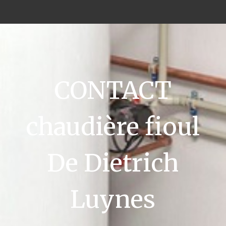
CONTACT
chaudière fioul
De Dietrich
Luynes