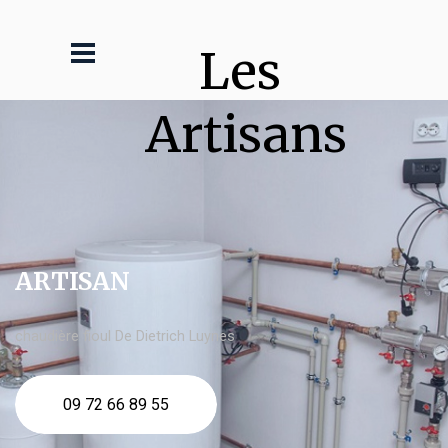
Les 
Artisans
ARTISAN
chaudière fioul De Dietrich Luynes
09 72 66 89 55