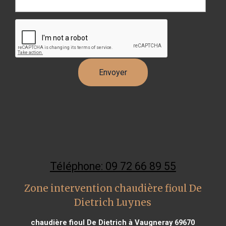
Téléphone: 09 72 66 89 55
Zone intervention chaudière fioul De
Dietrich Luynes
chaudière fioul De Dietrich à Vaugneray 69670