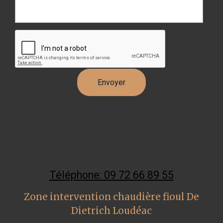
Téléphone: 09 72 66 89 55
Zone intervention chaudière fioul De
Dietrich Loudéac