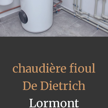
chaudière fioul
De Dietrich
Lormont