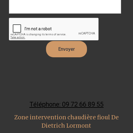
Téléphone: 09 72 66 89 55
Zone intervention chaudière fioul De
Dietrich Lormont