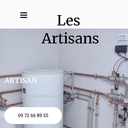
Les 
Artisans
ARTISAN
chaudière fioul De Dietrich Lormont
09 72 66 89 55