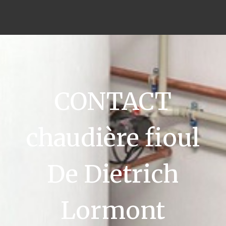
CONTACT
chaudière fioul
De Dietrich
Lormont