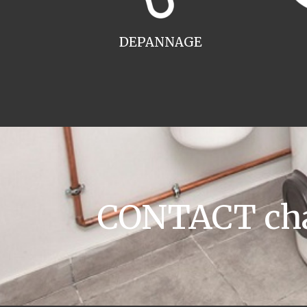
DEPANNAGE
CONTACT chau