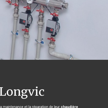
Longvic
 la maintenance et la réparation de leur
chaudière