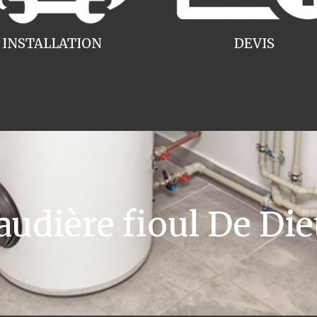
INSTALLATION
DEVIS
dière fioul De Die