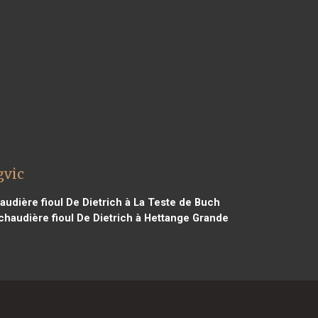
gvic
udière fioul De Dietrich à La Teste de Buch
chaudière fioul De Dietrich à Hettange Grande