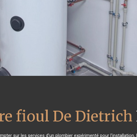
e fioul De Dietrich
mpter sur les services d'un plombier expérimenté pour l'installation,