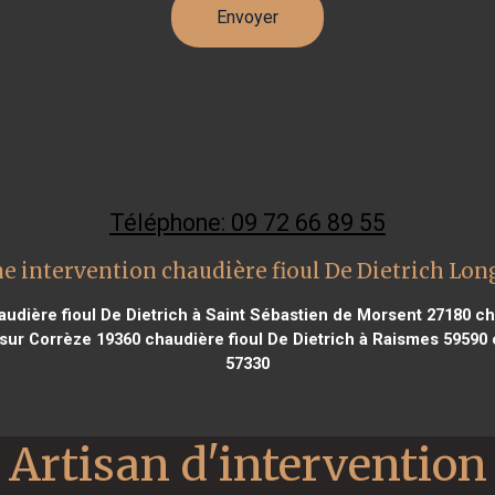
Téléphone: 09 72 66 89 55
e intervention chaudière fioul De Dietrich Lon
udière fioul De Dietrich à Saint Sébastien de Morsent 27180
cha
 sur Corrèze 19360
chaudière fioul De Dietrich à Raismes 59590
57330
Artisan d'intervention