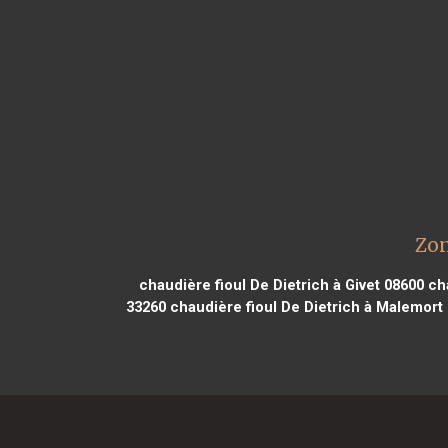
Zon
chaudière fioul De Dietrich à Givet 08600
cha
33260
chaudière fioul De Dietrich à Malemort