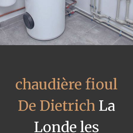
chaudière fioul
De Dietrich
La
Londe les