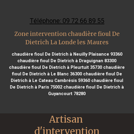
Téléphone: 09 72 66 89 55
Zone intervention chaudière fioul De
Dietrich La Londe les Maures
chaudière fioul De Dietrich à Neuilly Plaisance 93360
chaudière fioul De Dietrich à Draguignan 83300
chaudière fioul De Dietrich à Pleurtuit 35730
chaudière
fioul De Dietrich à Le Blanc 36300
chaudière fioul De
Dietrich à Le Cateau Cambrésis 59360
chaudière fioul
De Dietrich à Paris 75002
chaudière fioul De Dietrich à
Guyancourt 78280
Artisan 
d'intervention