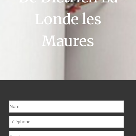
Londe les
Maures