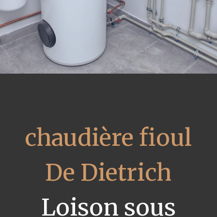
chaudière fioul
De Dietrich
Loison sous