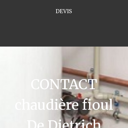
DEVIS
CONTACT
chaudière fioul
De Dietrich