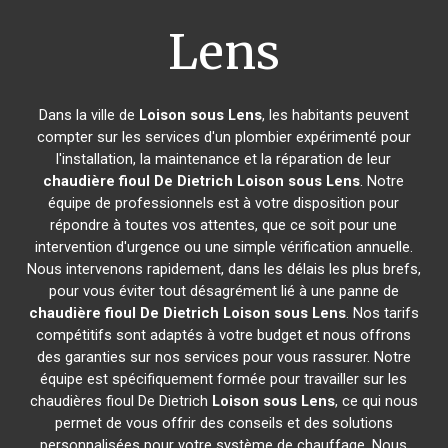
Lens
Dans la ville de
Loison sous Lens
, les habitants peuvent
compter sur les services d'un plombier expérimenté pour
l'installation, la maintenance et la réparation de leur
chaudière fioul De Dietrich
Loison sous Lens
. Notre
équipe de professionnels est à votre disposition pour
répondre à toutes vos attentes, que ce soit pour une
intervention d'urgence ou une simple vérification annuelle.
Nous intervenons rapidement, dans les délais les plus brefs,
pour vous éviter tout désagrément lié à une panne de
chaudière fioul De Dietrich
Loison sous Lens
. Nos tarifs
compétitifs sont adaptés à votre budget et nous offrons
des garanties sur nos services pour vous rassurer. Notre
équipe est spécifiquement formée pour travailler sur les
chaudières fioul De Dietrich
Loison sous Lens
, ce qui nous
permet de vous offrir des conseils et des solutions
personnalisées pour votre système de chauffage. Nous