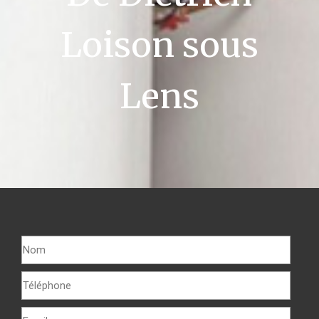
Loison sous
Lens