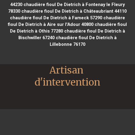
44230
chaudière fioul De Dietrich à Fontenay le Fleury
78330
chaudière fioul De Dietrich à Châteaubriant 44110
chaudière fioul De Dietrich à Fameck 57290
chaudière
fioul De Dietrich à Aire sur l'Adour 40800
chaudière fioul
De Dietrich à Othis 77280
chaudière fioul De Dietrich à
Bischwiller 67240
chaudière fioul De Dietrich à
Lillebonne 76170
Artisan 
d'intervention