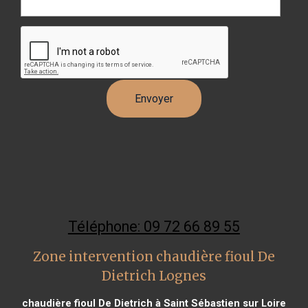
Téléphone: 09 72 66 89 55
Zone intervention chaudière fioul De
Dietrich Lognes
chaudière fioul De Dietrich à Saint Sébastien sur Loire