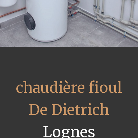
chaudière fioul
De Dietrich
Lognes