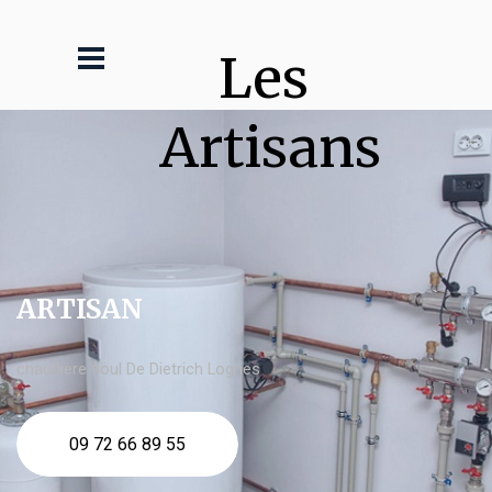
Les 
Artisans
ARTISAN
chaudière fioul De Dietrich Lognes
09 72 66 89 55