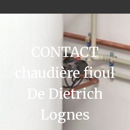
CONTACT
chaudière fioul
De Dietrich
Lognes