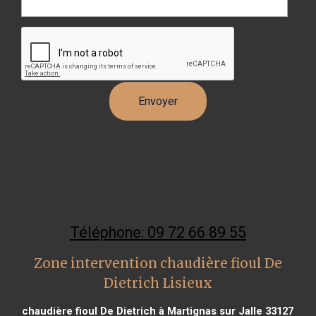
Téléphone: 09 72 66 89 55
Zone intervention chaudière fioul De
Dietrich Lisieux
chaudière fioul De Dietrich à Martignas sur Jalle 33127