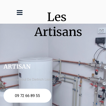
Les 
Artisans
ARTISAN
chaudière fioul De Dietrich Lisieux
09 72 66 89 55