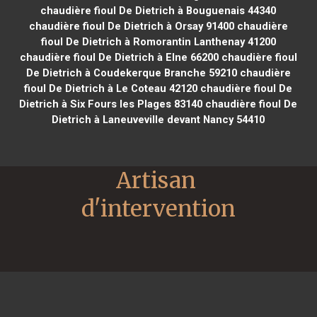
chaudière fioul De Dietrich à Bouguenais 44340
chaudière fioul De Dietrich à Orsay 91400
chaudière
fioul De Dietrich à Romorantin Lanthenay 41200
chaudière fioul De Dietrich à Elne 66200
chaudière fioul
De Dietrich à Coudekerque Branche 59210
chaudière
fioul De Dietrich à Le Coteau 42120
chaudière fioul De
Dietrich à Six Fours les Plages 83140
chaudière fioul De
Dietrich à Laneuveville devant Nancy 54410
Artisan 
d'intervention