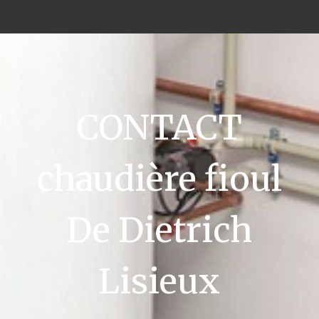
CONTACT
chaudière fioul
De Dietrich
Lisieux