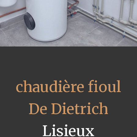
chaudière fioul
De Dietrich
Lisieux