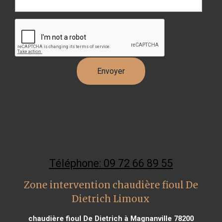
Téléphone: 09 72 66 89 55
Zone intervention chaudière fioul De
Dietrich Limoux
chaudière fioul De Dietrich à Magnanville 78200