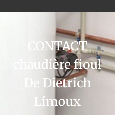
CONTACT
chaudière fioul
De Dietrich
Limoux