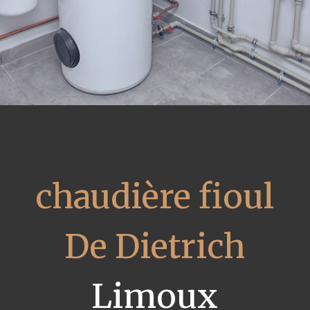
chaudière fioul
De Dietrich
Limoux