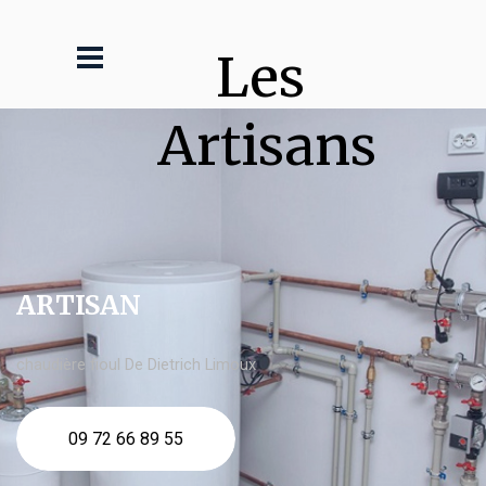
Les 
Artisans
ARTISAN
chaudière fioul De Dietrich Limoux
09 72 66 89 55