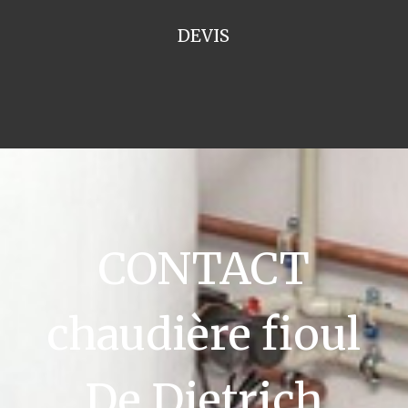
DEVIS
CONTACT
chaudière fioul
De Dietrich