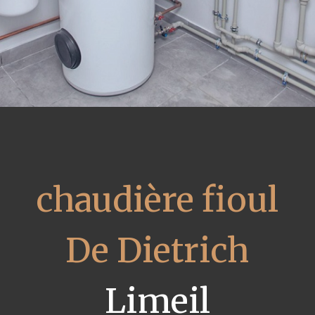
chaudière fioul
De Dietrich
Limeil