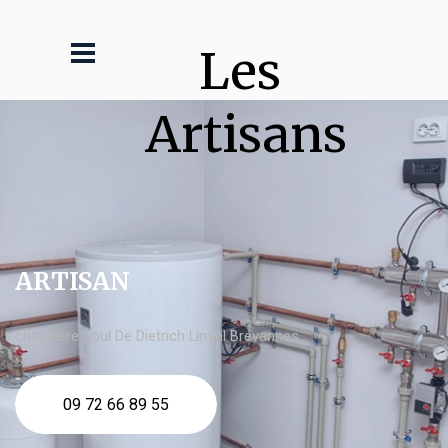
Les 
Artisans
ARTISAN
chaudière fioul De Dietrich Limeil Brévannes
09 72 66 89 55