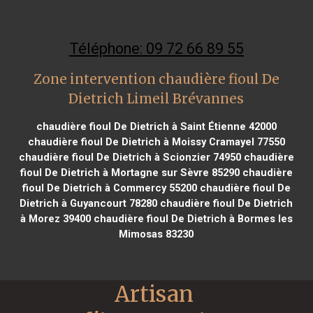
Téléphone: 09 72 66 89 55
Zone intervention chaudière fioul De
Dietrich Limeil Brévannes
chaudière fioul De Dietrich à Saint Étienne 42000
chaudière fioul De Dietrich à Moissy Cramayel 77550
chaudière fioul De Dietrich à Scionzier 74950
chaudière
fioul De Dietrich à Mortagne sur Sèvre 85290
chaudière
fioul De Dietrich à Commercy 55200
chaudière fioul De
Dietrich à Guyancourt 78280
chaudière fioul De Dietrich
à Morez 39400
chaudière fioul De Dietrich à Bormes les
Mimosas 83230
Artisan 