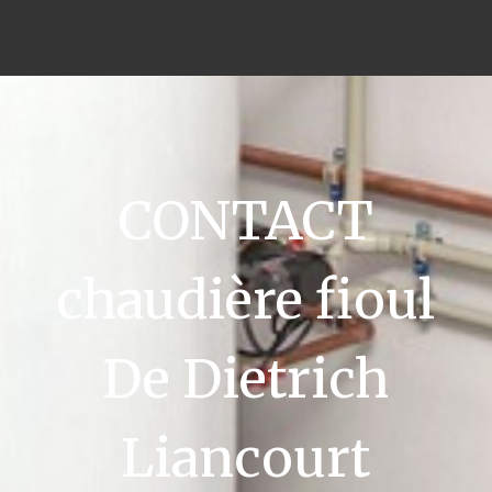
CONTACT
chaudière fioul
De Dietrich
Liancourt