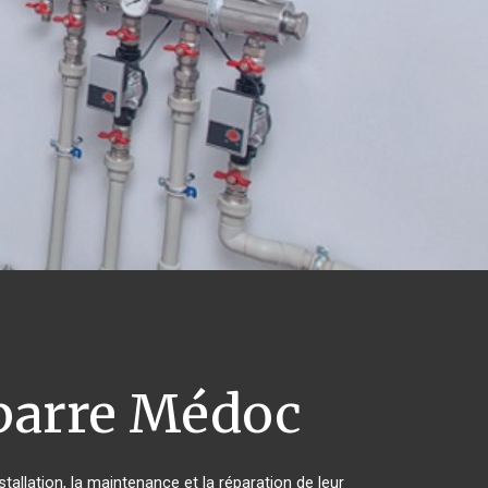
parre Médoc
tallation, la maintenance et la réparation de leur