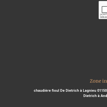
Zone in
chaudière fioul De Dietrich à Lagnieu 01150
Dietrich à An