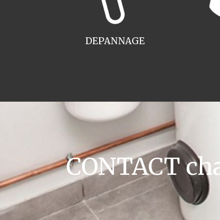
DEPANNAGE
CONTACT chau