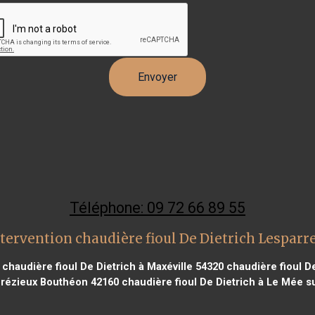
Téléphone: 09 72 66 89 55
tervention chaudière fioul De Dietrich Lespar
chaudière fioul De Dietrich à Maxéville 54320
chaudière fioul De
drézieux Bouthéon 42160
chaudière fioul De Dietrich à Le Mée s