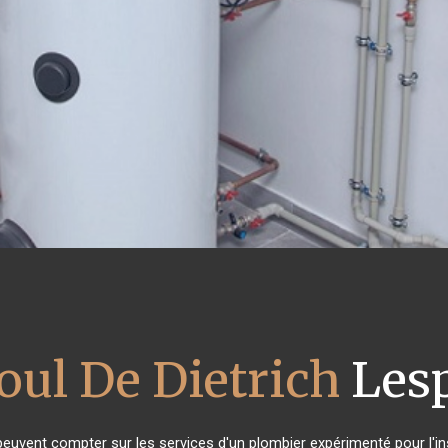
oul De Dietrich
Les
 peuvent compter sur les services d'un plombier expérimenté pour l'ins