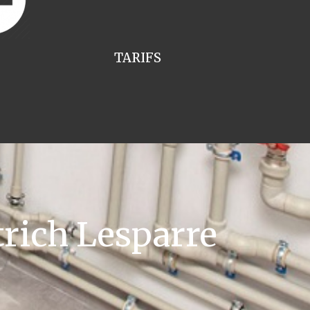
TARIFS
rich Lesparre