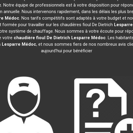
c
. Notre équipe de professionnels est à votre disposition pour répon
on annuelle. Nous intervenons rapidement, dans les délais les plus br
re Médoc
. Nos tarifs compétitifs sont adaptés à votre budget et n
formée pour travailler sur les chaudières fioul De Dietrich
Lesparr
 votre système de chauffage. Nous sommes à votre écoute pour répon
de votre
chaudière fioul De Dietrich
Lesparre Médoc
. Les habitan
h
Lesparre Médoc
, et nous sommes fiers de nos nombreux avis clie
aujourd'hui pour bénéficier