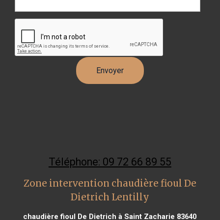
Téléphone: 09 72 66 89 55
Zone intervention chaudière fioul De
Dietrich Lentilly
chaudière fioul De Dietrich à Saint Zacharie 83640