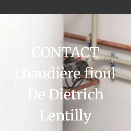
CONTACT
chaudière fioul
De Dietrich
Lentilly