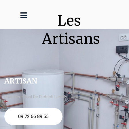
Les 
Artisans
ARTISAN
chaudière fioul De Dietrich Lentilly
09 72 66 89 55