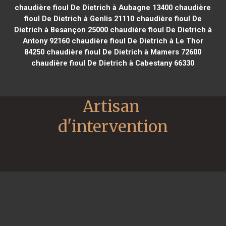
chaudière fioul De Dietrich à Aubagne 13400
chaudière
fioul De Dietrich à Genlis 21110
chaudière fioul De
Dietrich à Besançon 25000
chaudière fioul De Dietrich à
Antony 92160
chaudière fioul De Dietrich à Le Thor
84250
chaudière fioul De Dietrich à Mamers 72600
chaudière fioul De Dietrich à Cabestany 66330
Artisan 
d'intervention