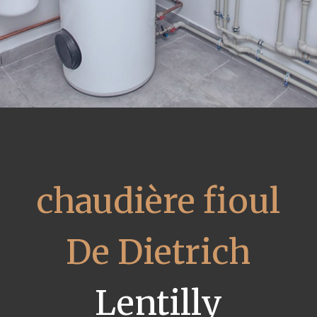
chaudière fioul
De Dietrich
Lentilly