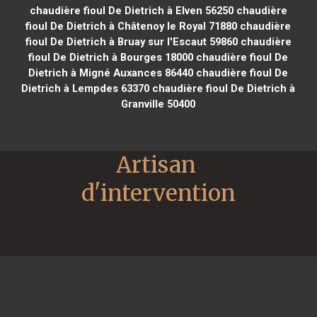
chaudière fioul De Dietrich à Elven 56250
chaudière
fioul De Dietrich à Châtenoy le Royal 71880
chaudière
fioul De Dietrich à Bruay sur l'Escaut 59860
chaudière
fioul De Dietrich à Bourges 18000
chaudière fioul De
Dietrich à Migné Auxances 86440
chaudière fioul De
Dietrich à Lempdes 63370
chaudière fioul De Dietrich à
Granville 50400
Artisan 
d'intervention