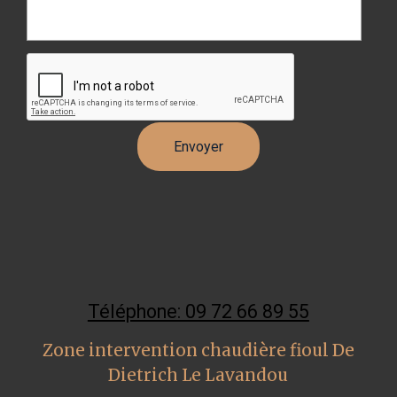
Téléphone: 09 72 66 89 55
Zone intervention chaudière fioul De
Dietrich Le Lavandou