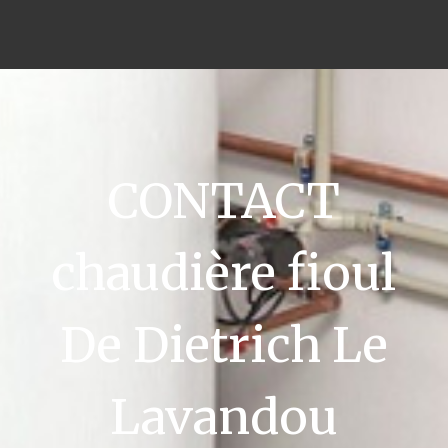
CONTACT
chaudière fioul
De Dietrich Le
Lavandou