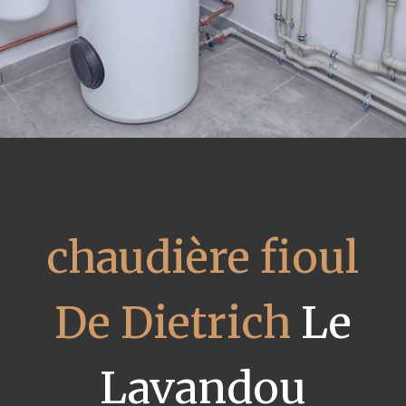
chaudière fioul
De Dietrich
Le
Lavandou