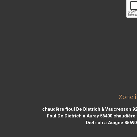
Zone i
chaudière fioul De Dietrich à Vaucresson 9
fioul De Dietrich à Auray 56400
chaudière f
Dietrich à Acigné 35690