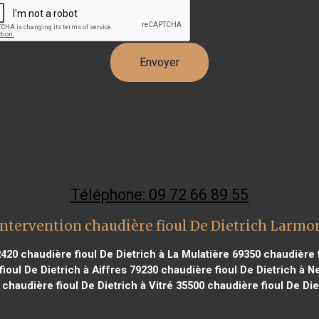
Téléphone: 09 72 66 89 55
ntervention chaudière fioul De Dietrich Larmo
2420
chaudière fioul De Dietrich à La Mulatière 69350
chaudière f
ioul De Dietrich à Aiffres 79230
chaudière fioul De Dietrich à Ne
chaudière fioul De Dietrich à Vitré 35500
chaudière fioul De Die