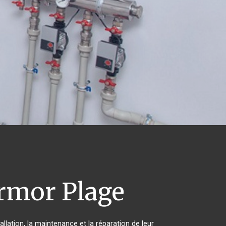
rmor Plage
llation, la maintenance et la réparation de leur