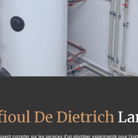
fioul De Dietrich
La
euvent compter sur les services d'un plombier expérimenté pour l'insta