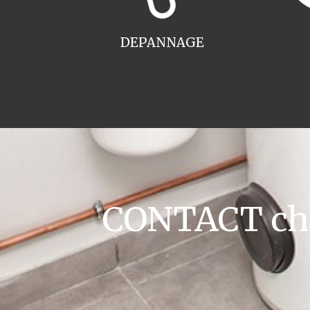
DEPANNAGE
CONTACT chau