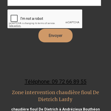
Téléphone: 09 72 66 89 55
Zone intervention chaudière fioul De
Dietrich Lardy
chaudière fioul De Dietrich à Andrézieux Bouthéon