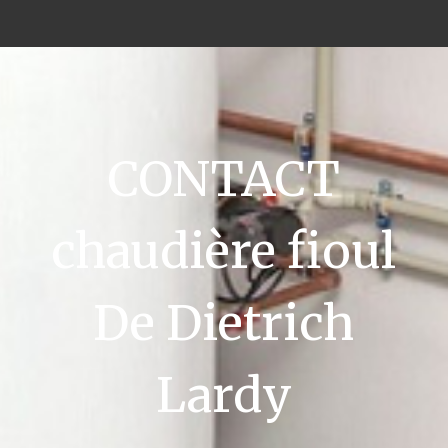
CONTACT
chaudière fioul
De Dietrich
Lardy