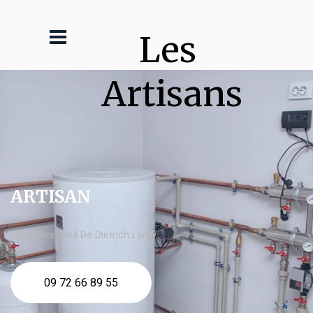
Les 
Artisans
ARTISAN
chaudière fioul De Dietrich Lardy
09 72 66 89 55